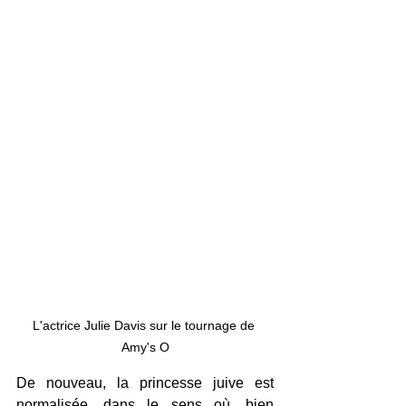
L'actrice Julie Davis sur le tournage de 
Amy's O
De nouveau, la princesse juive est 
normalisée, dans le sens où, bien 