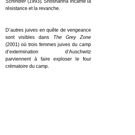
Schindler 
(1993)
.
 Shoshanna incarne la 
résistance et la revanche. 
D’autres juives en quête de vengeance 
sont visibles dans 
The Grey Zone 
(2001) où trois femmes juives du camp 
d’extermination d’Auschwitz 
parviennent à faire exploser le four 
crématoire du camp.