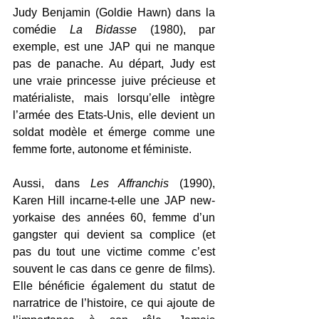
Judy Benjamin (Goldie Hawn) dans la 
comédie 
La
 Bidasse
(1980)
, par 
exemple, est une JAP 
qui ne manque 
pas de panache. Au départ, Judy est 
une vraie princesse juive précieuse et 
matérialiste, mais lorsqu’elle intègre 
l’armée des Etats-Unis, elle devient un 
soldat modèle et émerge comme une 
femme forte, autonome et féministe.
Aussi, dans 
Les Affranchis 
(1990), 
Karen Hill incarne-t-elle une JAP new-
yorkaise des années 60, femme d’un 
gangster qui devient sa complice (et 
pas du tout une victime comme c’est 
souvent le cas dans ce genre de films). 
Elle bénéficie également du statut de 
narratrice de l’histoire, ce qui ajoute de 