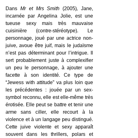
Dans 
Mr et Mrs Smith 
(2005)
,
 Jane, 
incarnée par Angelina Jolie, est une 
tueuse sexy mais très mauvaise 
cuisinière (contre-stéréotype). Le 
personnage, joué par une actrice non-
juive, avoue être juif, mais le judaïsme 
n’est pas déterminant pour l’intrigue. Il 
sert probablement juste à complexifier 
un peu le personnage, à ajouter une 
facette à son identité. Ce type de 
“Jewess with attitude” va plus loin que 
les précédentes : jouée par un sex-
symbol reconnu, elle est elle-même très 
érotisée. Elle peut se battre et tenir une 
arme sans ciller, elle recourt à la 
violence et à un langage peu distingué. 
Cette juive violente et sexy apparaît 
souvent dans les thrillers, polars et 