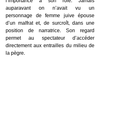
l’importance à son rôle. Jamais 
auparavant on n’avait vu un 
personnage de femme juive épouse 
d’un malfrat et, de surcroît, dans une 
position de narratrice. Son regard 
permet au spectateur d’accéder 
directement aux entrailles du milieu de 
la pègre.