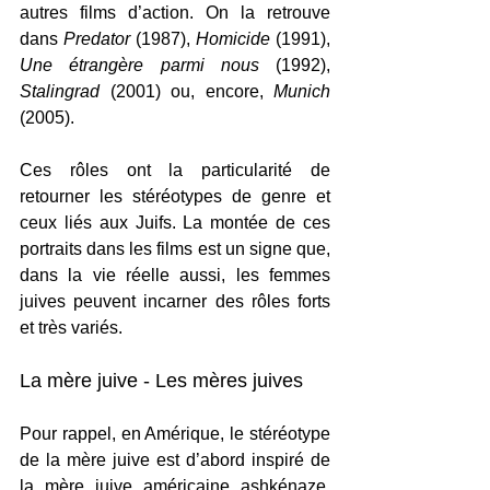
autres films d’action. On la retrouve 
dans 
Predator
 (1987), 
Homicide
 (1991), 
Une étrangère parmi nous
 (1992), 
Stalingrad
 (2001) ou, encore, 
Munich 
(2005).
Ces rôles ont la particularité de 
retourner les stéréotypes de genre et 
ceux liés aux Juifs. La montée de ces 
portraits dans les films est un signe que, 
dans la vie réelle aussi, les femmes 
juives peuvent incarner des rôles forts 
et très variés.
La mère juive - Les mères juives
Pour rappel, en Amérique, le stéréotype 
de la mère juive est d’abord inspiré de 
la mère juive américaine ashkénaze. 