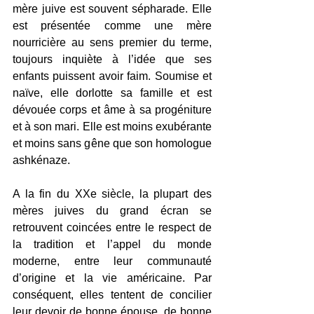
mère juive est souvent sépharade. Elle 
est présentée comme une mère 
nourricière au sens premier du terme, 
toujours inquiète à l’idée que ses 
enfants puissent avoir faim. Soumise et 
naïve, elle dorlotte sa famille et est 
dévouée corps et âme à sa progéniture 
et à son mari. Elle est moins exubérante 
et moins sans gêne que son homologue 
ashkénaze. 
A la fin du XXe siècle, la plupart des 
mères juives du grand écran se 
retrouvent coincées entre le respect de 
la tradition et l’appel du monde 
moderne, entre leur communauté 
d’origine et la vie américaine. Par 
conséquent, elles tentent de concilier 
leur devoir de bonne épouse, de bonne 