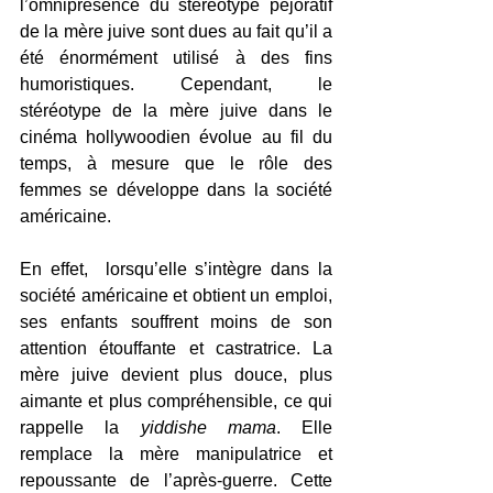
l’omniprésence du stéréotype péjoratif 
de la mère juive sont dues au fait qu’il a 
été énormément utilisé à des fins 
humoristiques. Cependant, le 
stéréotype de la mère juive dans le 
cinéma hollywoodien évolue au fil du 
temps, à mesure que le rôle des 
femmes se développe dans la société 
américaine.  
En effet,  lorsqu’elle s’intègre dans la 
société américaine et obtient un emploi, 
ses enfants souffrent moins de son 
attention étouffante et castratrice. La 
mère juive devient plus douce, plus 
aimante et plus compréhensible, ce qui 
rappelle la 
yiddishe mama
. Elle 
remplace la mère manipulatrice et 
repoussante de l’après-guerre. Cette 