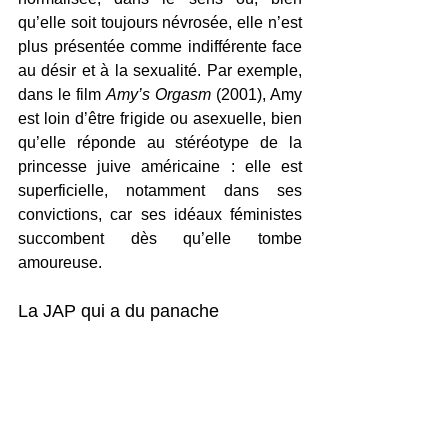
qu’elle soit toujours névrosée, elle n’est 
plus présentée comme indifférente face 
au désir et à la sexualité. Par exemple, 
dans le film 
Amy’s Orgasm
 (2001), Amy 
est loin d’être frigide ou asexuelle, bien 
qu’elle réponde au stéréotype de la 
princesse juive américaine : elle est 
superficielle, notamment dans ses 
convictions, car ses idéaux féministes 
succombent dès qu’elle tombe 
amoureuse.
La JAP qui a du panache 