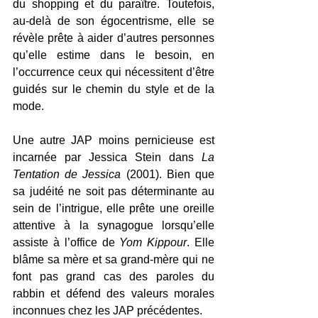
du shopping et du paraître. Toutefois, 
au-delà de son égocentrisme, elle se 
révèle prête à aider d’autres personnes 
qu’elle estime dans le besoin, en 
l’occurrence ceux qui nécessitent d’être 
guidés sur le chemin du style et de la 
mode.
Une autre JAP moins pernicieuse est 
incarnée par Jessica Stein dans 
La 
Tentation de Jessica
 (2001). Bien que 
sa judéité ne soit pas déterminante au 
sein de l’intrigue, elle prête une oreille 
attentive à la synagogue lorsqu’elle 
assiste à l’office de 
Yom Kippour
. Elle 
blâme sa mère et sa grand-mère qui ne 
font pas grand cas des paroles du 
rabbin et défend des valeurs morales 
inconnues chez les JAP précédentes.