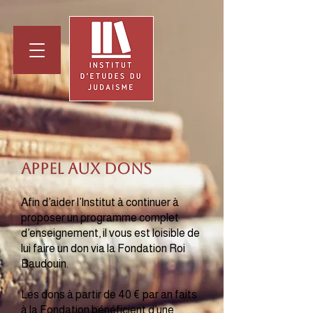
Appel aux dons
Afin d’aider l’Institut à continuer à
proposer un programme complet
d’enseignement, il vous est loisible de
lui faire un don via la Fondation Roi
Baudouin.
Les dons à partir de 40 € par an faits
à la Fondation bénéficient d’une