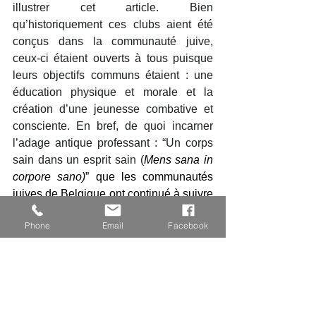
illustrer cet article. Bien 
qu’historiquement ces clubs aient été 
conçus dans la communauté juive, 
ceux-ci étaient ouverts à tous puisque 
leurs objectifs communs étaient : une 
éducation physique et morale et la 
création d’une jeunesse combative et 
consciente. En bref, de quoi incarner 
l’adage antique professant : “Un corps 
sain dans un esprit sain (
Mens sana in 
corpore sano)
” que les communautés 
juives de Belgique ont continué à suivre 
à travers leur judaïsme. 
Phone
Email
Facebook