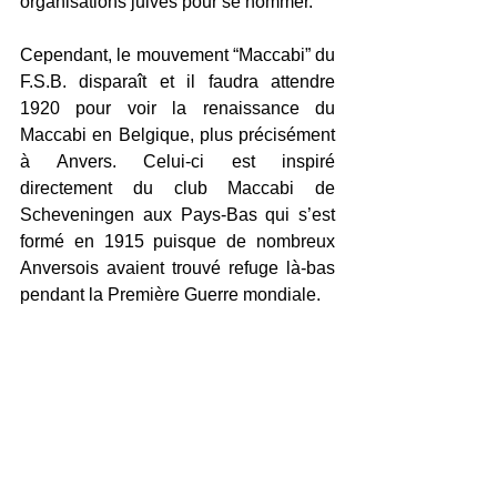
organisations juives pour se nommer. 
Cependant, le mouvement “Maccabi” du 
F.S.B. disparaît et il faudra attendre 
1920 pour voir la renaissance du 
Maccabi en Belgique, plus précisément 
à Anvers. Celui-ci est inspiré 
directement du club Maccabi de 
Scheveningen aux Pays-Bas qui s’est 
formé en 1915 puisque de nombreux 
Anversois avaient trouvé refuge là-bas 
pendant la Première Guerre mondiale. 