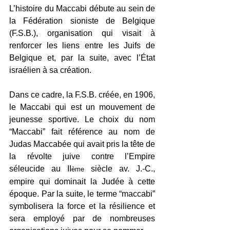
L’histoire du Maccabi débute au sein de 
la Fédération sioniste de Belgique 
(F.S.B.), organisation qui visait à 
renforcer les liens entre les Juifs de 
Belgique et, par la suite, avec l’État 
israélien à sa création. 
Dans ce cadre, la F.S.B. créée, en 1906, 
le Maccabi qui est un mouvement de 
jeunesse sportive. Le choix du nom 
“Maccabi” fait référence au nom de 
Judas Maccabée qui avait pris la tête de 
la révolte juive contre l’Empire 
séleucide au II
 siècle av. J.-C., 
ème
empire qui dominait la Judée à cette 
époque. Par la suite, le terme “maccabi” 
symbolisera la force et la résilience et 
sera employé par de nombreuses 