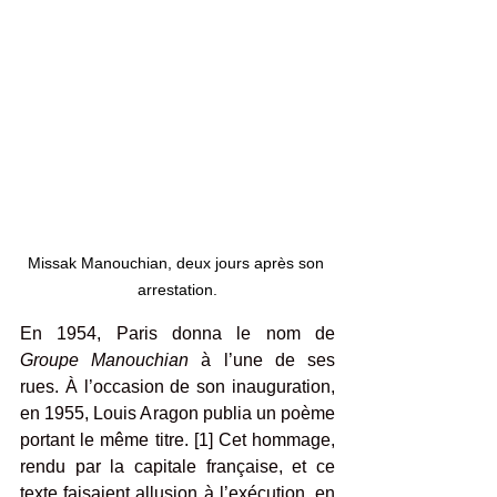
Missak Manouchian, deux jours après son 
arrestation.
En 1954, Paris donna le nom de 
Groupe Manouchian
 à l’une de ses 
rues. À l’occasion de son inauguration, 
en 1955, Louis Aragon publia un poème 
portant le même titre. [1] Cet hommage, 
rendu par la capitale française, et ce 
texte faisaient allusion à l’exécution, en 