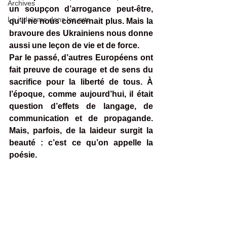
Archives
un soupçon d’arrogance peut-être, 
Le judaïsme dans les arts
qu’il ne nous concernait plus. Mais la 
bravoure des Ukrainiens nous donne 
aussi une leçon de vie et de force.
Par le passé, d’autres Européens ont 
fait preuve de courage et de sens du 
sacrifice pour la liberté de tous. À 
l’époque, comme aujourd’hui, il était 
question d’effets de langage, de 
communication et de propagande. 
Mais, parfois, de la laideur surgit la 
beauté : c’est ce qu’on appelle la 
poésie.