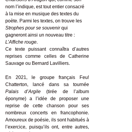
nom l’indique, est tout entier consacré 
à la mise en musique des textes du 
poète. Parmi les textes, on trouve les 
Strophes pour se souvenir
 qui 
gagneront ainsi un nouveau titre : 
L’Affiche rouge
.
Ce texte puissant connaîtra d’autres 
reprises comme celles de Catherine 
Sauvage ou Bernard Lavilliers.
En 2021, le groupe français Feu! 
Chatterton, lancé dans sa tournée 
Palais d’Argile
 (tirée de l’album 
éponyme) a l’idée de proposer une 
reprise de cette chanson pour ses 
nombreux concerts en francophonie. 
Amoureux de poésie, ils sont habitués à 
l’exercice, puisqu’ils ont, entre autres, 