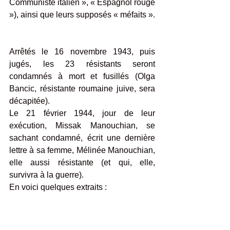
Communiste italien », « Espagnol rouge 
»), ainsi que leurs supposés « méfaits ».
Arrêtés le 16 novembre 1943, puis 
jugés, les 23 résistants seront 
condamnés à mort et fusillés (Olga 
Bancic, résistante roumaine juive, sera 
décapitée).
Le 21 février 1944, jour de leur 
exécution, Missak Manouchian, se 
sachant condamné, écrit une dernière 
lettre à sa femme, Mélinée Manouchian, 
elle aussi résistante (et qui, elle, 
survivra à la guerre).
En voici quelques extraits :