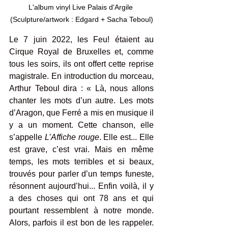
L'album vinyl Live Palais d'Argile 
(Sculpture/artwork : Edgard + Sacha Teboul)
Le 7 juin 2022, les Feu! étaient au 
Cirque Royal de Bruxelles et, comme 
tous les soirs, ils ont offert cette reprise 
magistrale. En introduction du morceau, 
Arthur Teboul dira : « Là, nous allons 
chanter les mots d’un autre. Les mots 
d’Aragon, que Ferré a mis en musique il 
y a un moment. Cette chanson, elle 
s’appelle 
L’Affiche rouge
. Elle est... Elle 
est grave, c’est vrai. Mais en même 
temps, les mots terribles et si beaux, 
trouvés pour parler d’un temps funeste, 
résonnent aujourd’hui... Enfin voilà, il y 
a des choses qui ont 78 ans et qui 
pourtant ressemblent à notre monde. 
Alors, parfois il est bon de les rappeler. 