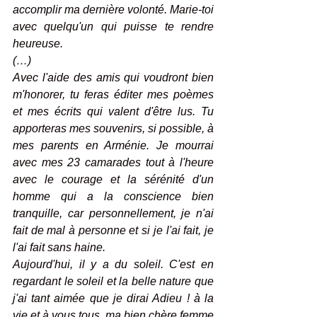
accomplir ma dernière volonté. Marie-toi 
avec quelqu'un qui puisse te rendre 
heureuse.
(…)
Avec l'aide des amis qui voudront bien 
m'honorer, tu feras éditer mes poèmes 
et mes écrits qui valent d'être lus. Tu 
apporteras mes souvenirs, si possible, à 
mes parents en Arménie. Je mourrai 
avec mes 23 camarades tout à l'heure 
avec le courage et la sérénité d'un 
homme qui a la conscience bien 
tranquille, car personnellement, je n'ai 
fait de mal à personne et si je l'ai fait, je 
l'ai fait sans haine.
Aujourd'hui, il y a du soleil. C'est en 
regardant le soleil et la belle nature que 
j'ai tant aimée que je dirai Adieu ! à la 
vie et à vous tous, ma bien chère femme 