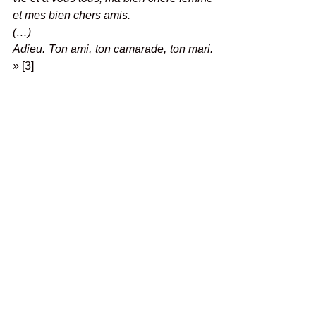
et mes bien chers amis.
(…)
Adieu. Ton ami, ton camarade, ton mari. 
»
 [3]