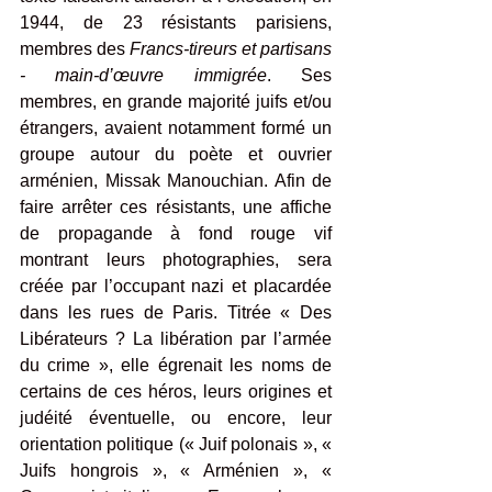
1944, de 23 résistants parisiens, 
membres des 
Francs-tireurs et partisans 
- main-d’œuvre immigrée
. Ses 
membres, en grande majorité juifs et/ou 
étrangers, avaient notamment formé un 
groupe autour du poète et ouvrier 
arménien, Missak Manouchian. Afin de 
faire arrêter ces résistants, une affiche 
de propagande à fond rouge vif 
montrant leurs photographies, sera 
créée par l’occupant nazi et placardée 
dans les rues de Paris. Titrée « Des 
Libérateurs ? La libération par l’armée 
du crime », elle égrenait les noms de 
certains de ces héros, leurs origines et 
judéité éventuelle, ou encore, leur 
orientation politique (« Juif polonais », « 
Juifs hongrois », « Arménien », « 