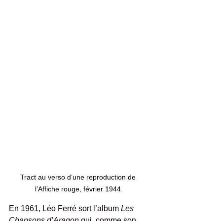
Tract au verso d’une reproduction de 
l’Affiche rouge, février 1944.
En 1961, Léo Ferré sort l’album 
Les 
Chansons d’Aragon
 qui, comme son 