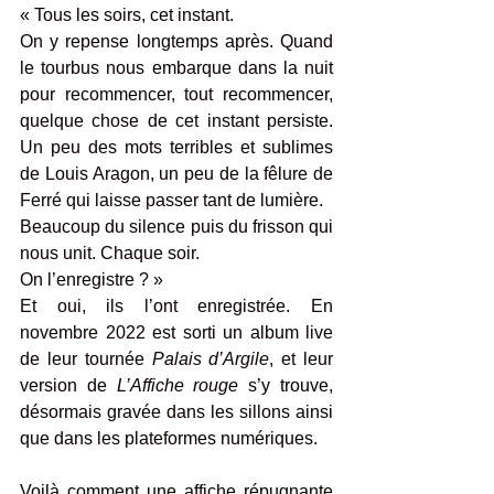
« Tous les soirs, cet instant.
On y repense longtemps après. Quand 
le tourbus nous embarque dans la nuit 
pour recommencer, tout recommencer, 
quelque chose de cet instant persiste. 
Un peu des mots terribles et sublimes 
de Louis Aragon, un peu de la fêlure de 
Ferré qui laisse passer tant de lumière. 
Beaucoup du silence puis du frisson qui 
nous unit. Chaque soir.
On l’enregistre ? »
Et oui, ils l’ont enregistrée. En 
novembre 2022 est sorti un album live 
de leur tournée 
Palais d’Argile
, et leur 
version de 
L’Affiche rouge
 s’y trouve,
désormais gravée dans les sillons ainsi 
que dans les plateformes numériques.
Voilà comment une affiche répugnante 