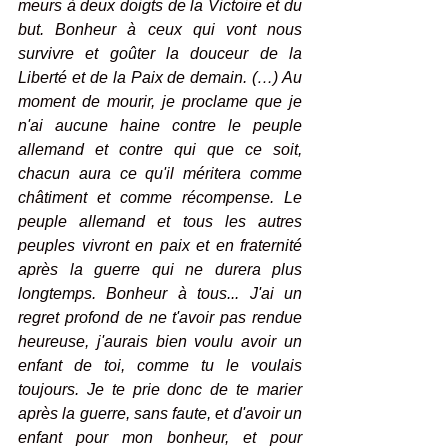
meurs à deux doigts de la Victoire et du 
but. Bonheur à ceux qui vont nous 
survivre et goûter la douceur de la 
Liberté et de la Paix de demain. (…) Au 
moment de mourir, je proclame que je 
n'ai aucune haine contre le peuple 
allemand et contre qui que ce soit, 
chacun aura ce qu'il méritera comme 
châtiment et comme récompense. Le 
peuple allemand et tous les autres 
peuples vivront en paix et en fraternité 
après la guerre qui ne durera plus 
longtemps. Bonheur à tous... J'ai un 
regret profond de ne t'avoir pas rendue 
heureuse, j'aurais bien voulu avoir un 
enfant de toi, comme tu le voulais 
toujours. Je te prie donc de te marier 
après la guerre, sans faute, et d'avoir un 
enfant pour mon bonheur, et pour 