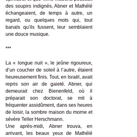
des soupirs indignés, Abner et Mathélé 
échangeaient, de temps à autre, un 
regard, ou quelques mots qui, tout 
banals qu'ils fussent, leur semblaient 
une douce musique.
***
La « longue nuit », le jeûne rigoureux, 
d’un coucher de soleil à l’autre, étaient 
heureusement finis. Tout, en Israël, avait 
repris son air de gaieté. Abner, qui 
demeurait chez Bienenfeld, où il 
préparait son doctorat, se mit à 
fréquenter assidûment, dans ses heures 
de loisir, la sombre maison du morne et 
sévère Teller Herschmann. 
Une après-midi, Abner trouva, en 
arrivant, les beaux yeux de Mathélé 