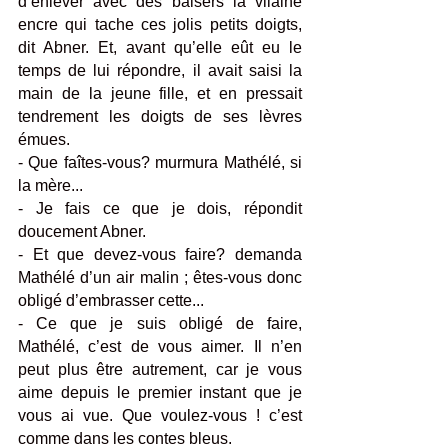
d’enlever avec des baisers la vilaine 
encre qui tache ces jolis petits doigts, 
dit Abner. Et, avant qu’elle eût eu le 
temps de lui répondre, il avait saisi la 
main de la jeune fille, et en pressait 
tendrement les doigts de ses lèvres 
émues.
- Que faîtes-vous? murmura Mathélé, si 
la mère...
- Je fais ce que je dois, répondit 
doucement Abner. 
- Et que devez-vous faire? demanda 
Mathélé d’un air malin ; êtes-vous donc 
obligé d’embrasser cette...
- Ce que je suis obligé de faire, 
Mathélé, c’est de vous aimer. Il n’en 
peut plus être autrement, car je vous 
aime depuis le premier instant que je 
vous ai vue. Que voulez-vous ! c’est 
comme dans les contes bleus. 