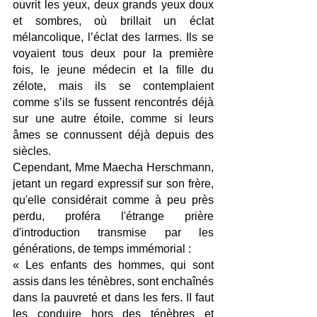
ouvrit les yeux, deux grands yeux doux 
et sombres, où brillait un éclat 
mélancolique, l’éclat des larmes. Ils se 
voyaient tous deux pour la première 
fois, le jeune médecin et la fille du 
zélote, mais ils se contemplaient 
comme s’ils se fussent rencontrés déjà 
sur une autre étoile, comme si leurs 
âmes se connussent déjà depuis des 
siècles. 
Cependant, Mme Maecha Herschmann, 
jetant un regard expressif sur son frère, 
qu'elle considérait comme à peu près 
perdu, proféra l'étrange prière 
d'introduction transmise par les 
générations, de temps immémorial : 
« Les enfants des hommes, qui sont 
assis dans les ténèbres, sont enchaînés 
dans la pauvreté et dans les fers. II faut 
les conduire hors des ténèbres et 