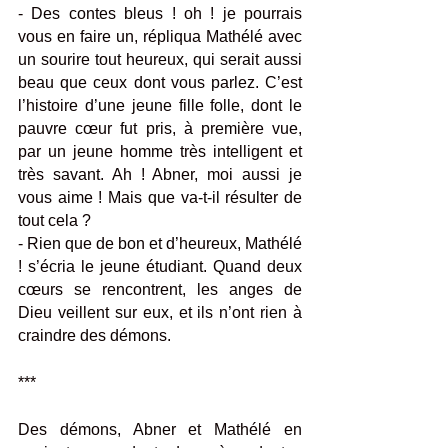
- Des contes bleus ! oh ! je pourrais 
vous en faire un, répliqua Mathélé avec 
un sourire tout heureux, qui serait aussi 
beau que ceux dont vous parlez. C’est 
l’histoire d’une jeune fille folle, dont le 
pauvre cœur fut pris, à première vue, 
par un jeune homme très intelligent et 
très savant. Ah ! Abner, moi aussi je 
vous aime ! Mais que va-t-il résulter de 
tout cela ? 
- Rien que de bon et d’heureux, Mathélé 
! s’écria le jeune étudiant. Quand deux 
cœurs se rencontrent, les anges de 
Dieu veillent sur eux, et ils n’ont rien à 
craindre des démons.
***
Des démons, Abner et Mathélé en 