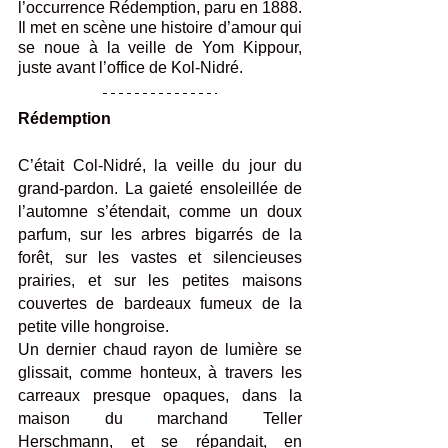
l’occurrence Rédemption, paru en 1888. 
Il met en scène une histoire d’amour qui 
se noue à la veille de Yom Kippour, 
juste avant l’office de Kol-Nidré.
Rédemption
C’était Col-Nidré, la veille du jour du 
grand-pardon. La gaieté ensoleillée de 
l’automne s’étendait, comme un doux 
parfum, sur les arbres bigarrés de la 
forêt, sur les vastes et silencieuses 
prairies, et sur les petites maisons 
couvertes de bardeaux fumeux de la 
petite ville hongroise.
Un dernier chaud rayon de lumière se 
glissait, comme honteux, à travers les 
carreaux presque opaques, dans la 
maison du marchand Teller 
Herschmann, et se répandait, en 