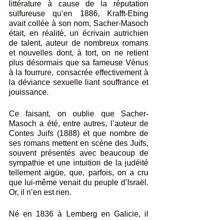
littérature à cause de la réputation 
sulfureuse qu’en 1886, Krafft-Ebing 
avait collée à son nom, Sacher-Masoch 
était, en réalité, un écrivain autrichien 
de talent, auteur de nombreux romans 
et nouvelles dont, à tort, on ne retient 
plus désormais que sa fameuse Vénus 
à la fourrure, consacrée effectivement à 
la déviance sexuelle liant souffrance et 
jouissance.
Ce faisant, on oublie que Sacher-
Masoch a été, entre autres, l’auteur de 
Contes Juifs (1888) et que nombre de 
ses romans mettent en scène des Juifs, 
souvent présentés avec beaucoup de 
sympathie et une intuition de la judéité 
tellement aigüe, que, parfois, on a cru 
que lui-même venait du peuple d’Israël. 
Or, il n’en est rien.
Né en 1836 à Lemberg en Galicie, il 