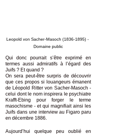
Leopold von Sacher-Masoch (1836-1895) - 
Domaine public
Qui donc pourrait s’être exprimé en 
termes aussi admiratifs à l’égard des 
Juifs ? Et quand ?
On sera peut-être surpris de découvrir 
que ces propos si louangeurs émanent 
de Léopold Ritter von Sacher-Masoch - 
celui dont le nom inspirera le psychiatre 
Krafft-Ebing pour forger le terme 
masochisme - et qui magnifiait ainsi les 
Juifs dans une interview au Figaro paru 
en décembre 1886.
Aujourd’hui quelque peu oublié en 