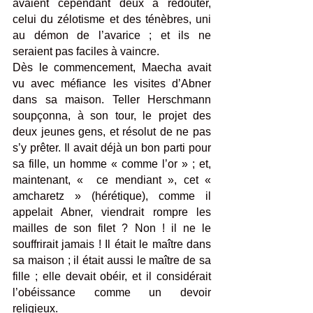
avaient cependant deux à redouter, 
celui du zélotisme et des ténèbres, uni 
au démon de l’avarice ; et ils ne 
seraient pas faciles à vaincre. 
Dès le commencement, Maecha avait 
vu avec méfiance les visites d’Abner 
dans sa maison. Teller Herschmann 
soupçonna, à son tour, le projet des 
deux jeunes gens, et résolut de ne pas 
s’y prêter. Il avait déjà un bon parti pour 
sa fille, un homme « comme l’or » ; et, 
maintenant, «  ce mendiant », cet « 
amcharetz » (hérétique), comme il 
appelait Abner, viendrait rompre les 
mailles de son filet ? Non ! il ne le 
souffrirait jamais ! Il était le maître dans 
sa maison ; il était aussi le maître de sa 
fille ; elle devait obéir, et il considérait 
l’obéissance comme un devoir 
religieux.