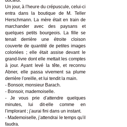
docteur. 
Un jour, à l'heure du crépuscule, celui-ci 
entra dans la boutique de M. Teller 
Herschmann. La mère était en train de 
marchander avec des paysans et 
quelques petits bourgeois. La fille se 
tenait derrière une étroite cloison 
couverte de quantité de petites images 
coloriées ; elle était assise devant le 
grand-livre dont elle mettait les comptes 
à jour. Ayant levé la tête, et reconnu 
Abner, elle passa vivement sa plume 
derrière l'oreille, et lui tendit la main. 
- Bonsoir, monsieur Barach. 
- Bonsoir, mademoiselle. 
- Je vous prie d'attendre quelques 
minutes, lui dit-elle comme en 
l'implorant ; j'aurai fini dans un instant. 
- Mademoiselle, j'attendrai le temps qu'il 
faudra.