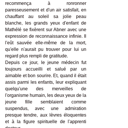
recommença à ronronner 
paresseusement et d'un air satisfait, en 
chauffant au soleil sa jolie peau 
blanche, les grands yeux d'enfant de 
Mathélé se fixèrent sur Abner avec une 
expression de reconnaissance infinie. Il 
l'eût sauvée elle-même de la mort, 
qu'elle n'aurait pu trouver pour lui un 
regard plus rempli de gratitude. 
Depuis ce jour, le jeune médecin fut 
toujours accueilli et salué par un 
aimable et bon sourire. Et, quand il était 
assis parmi les enfants, leur expliquant 
quelqu'une des merveilles de 
l'organisme humain, les deux yeux de la 
jeune fille semblaient comme 
suspendus, avec une admiration 
presque tendre, aux lèvres éloquentes 
et à la figure spirituelle de l'apprenti 