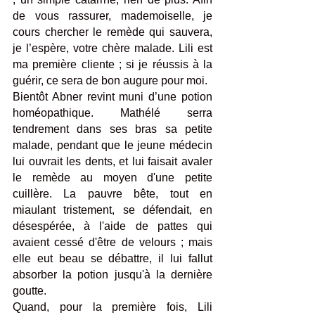
de vous rassurer, mademoiselle, je 
cours chercher le remède qui sauvera, 
je l’espère, votre chère malade. Lili est 
ma première cliente ; si je réussis à la 
guérir, ce sera de bon augure pour moi. 
Bientôt Abner revint muni d’une potion 
homéopathique. Mathélé serra 
tendrement dans ses bras sa petite 
malade, pendant que le jeune médecin 
lui ouvrait les dents, et lui faisait avaler 
le remède au moyen d'une petite 
cuillère. La pauvre bête, tout en 
miaulant tristement, se défendait, en 
désespérée, à l'aide de pattes qui 
avaient cessé d'être de velours ; mais 
elle eut beau se débattre, il lui fallut 
absorber la potion jusqu'à la dernière 
goutte.
Quand, pour la première fois, Lili 