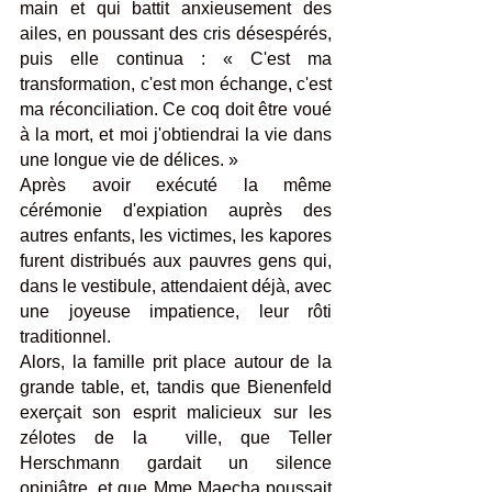
main et qui battit anxieusement des 
ailes, en poussant des cris désespérés, 
puis elle continua : « C'est ma 
transformation, c'est mon échange, c'est 
ma réconciliation. Ce coq doit être voué 
à la mort, et moi j'obtiendrai la vie dans 
une longue vie de délices. »
Après avoir exécuté la même 
cérémonie d'expiation auprès des 
autres enfants, les victimes, les kapores 
furent distribués aux pauvres gens qui, 
dans le vestibule, attendaient déjà, avec 
une joyeuse impatience, leur rôti 
traditionnel.
Alors, la famille prit place autour de la 
grande table, et, tandis que Bienenfeld 
exerçait son esprit malicieux sur les 
zélotes de la  ville, que Teller 
Herschmann gardait un silence 
opiniâtre, et que Mme Maecha poussait 