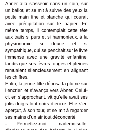
Abner alla s'asseoir dans un coin, sur 
un ballot, et se mit à suivre des yeux la 
petite main fine et blanche qui courait 
avec précipitation sur le papier. En 
même temps, il contemplait cette tête 
aux traits si purs et si harmonieux, à la 
physionomie si douce et si 
sympathique, qui se penchait sur le livre 
immense avec une gravité enfantine, 
tandis que ses lèvres rouges et pleines 
remuaient silencieusement en alignant 
les chiffres. 
Enfin, la jeune fille déposa la plume sur 
l’encrier, et s’avança vers Abner. Celui-
ci, en s’approchant, vit qu’elle avait ses 
jolis doigts tout noirs d’encre. Elle s’en 
aperçut, à son tour, et se mit à regarder 
ses mains d’un air tout déconcerté.
- Permettez-moi, mademoiselle, 