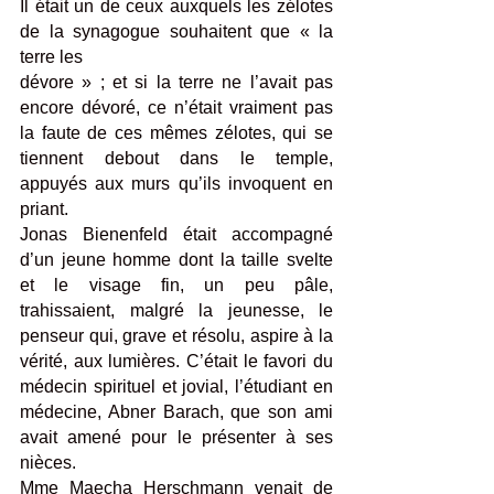
Il était un de ceux auxquels les zélotes 
de la synagogue souhaitent que « la 
terre les 
dévore » ; et si la terre ne l’avait pas 
encore dévoré, ce n’était vraiment pas 
la faute de ces mêmes zélotes, qui se 
tiennent debout dans le temple, 
appuyés aux murs qu’ils invoquent en 
priant.
Jonas Bienenfeld était accompagné 
d’un jeune homme dont la taille svelte 
et le visage fin, un peu pâle, 
trahissaient, malgré la jeunesse, le 
penseur qui, grave et résolu, aspire à la 
vérité, aux lumières. C’était le favori du 
médecin spirituel et jovial, l’étudiant en 
médecine, Abner Barach, que son ami 
avait amené pour le présenter à ses 
nièces.
Mme Maecha Herschmann venait de 