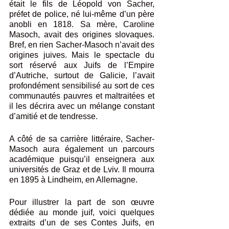
était le fils de Léopold von Sacher, 
préfet de police, né lui-même d’un père 
anobli en 1818. Sa mère, Caroline 
Masoch, avait des origines slovaques. 
Bref, en rien Sacher-Masoch n’avait des 
origines juives. Mais le spectacle du 
sort réservé aux Juifs de l’Empire 
d’Autriche, surtout de Galicie, l’avait 
profondément sensibilisé au sort de ces 
communautés pauvres et maltraitées et 
il les décrira avec un mélange constant 
d’amitié et de tendresse.
A côté de sa carrière littéraire, Sacher-
Masoch aura également un parcours 
académique puisqu’il enseignera aux 
universités de Graz et de Lviv. Il mourra 
en 1895 à Lindheim, en Allemagne.
Pour illustrer la part de son œuvre 
dédiée au monde juif, voici quelques 
extraits d’un de ses Contes Juifs, en 