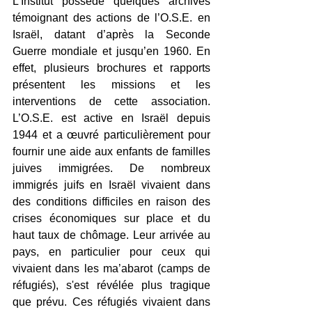
L’Institut possède quelques archives 
témoignant des actions de l’O.S.E. en 
Israël, datant d’après la Seconde 
Guerre mondiale et jusqu’en 1960. En 
effet, plusieurs brochures et rapports 
présentent les missions et les 
interventions de cette association. 
L’O.S.E. est active en Israël depuis 
1944 et a œuvré particulièrement pour 
fournir une aide aux enfants de familles 
juives immigrées. De nombreux 
immigrés juifs en Israël vivaient dans 
des conditions difficiles en raison des 
crises économiques sur place et du 
haut taux de chômage. Leur arrivée au 
pays, en particulier pour ceux qui 
vivaient dans les ma’abarot (camps de 
réfugiés), s'est révélée plus tragique 
que prévu. Ces réfugiés vivaient dans 