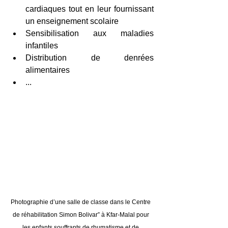
cardiaques tout en leur fournissant 
un enseignement scolaire 
Sensibilisation aux maladies 
infantiles 
Distribution de denrées 
alimentaires 
... 
Photographie d’une salle de classe dans le Centre 
de réhabilitation Simon Bolivar” à Kfar-Malal pour 
les enfants souffrants de rhumatisme et de 