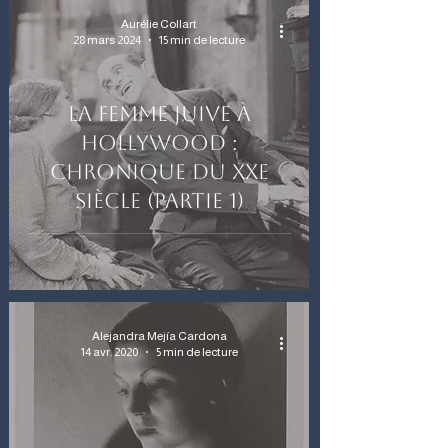
Aurélie Collart
28 mars 2024
15 min de lecture
La femme juive à
Hollywood :
chronique du XXe
siècle (partie 1)
Alejandra Mejía Cardona
14 avr. 2020
5 min de lecture